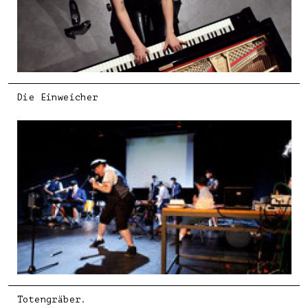
Die Einweicher
Totengräber.