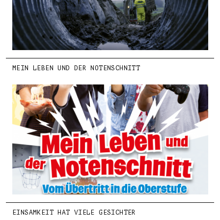
MEIN LEBEN UND DER NOTENSCHNITT
EINSAMKEIT HAT VIELE GESICHTER