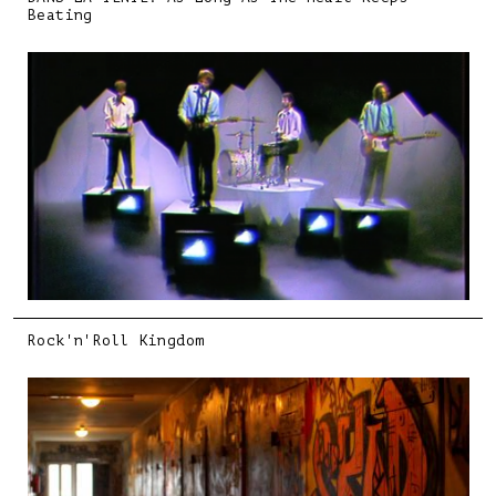
Beating
Rock'n'Roll Kingdom