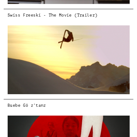
Swiss Freeski - The Movie (Trailer)
Buebe Gö z'tanz