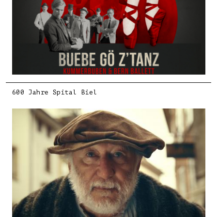
600 Jahre Spital Biel