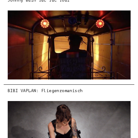
Johnny Burn Tuc Tuc Tour
BIBI VAPLAN: Fliegenromanisch