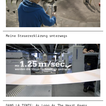
Meine Steuererklärung unterwegs
DANS LA TENTE: As Long As The Heart Keeps