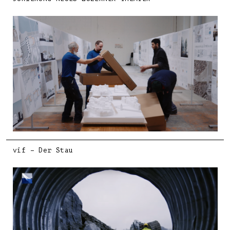
vif – Der Stau