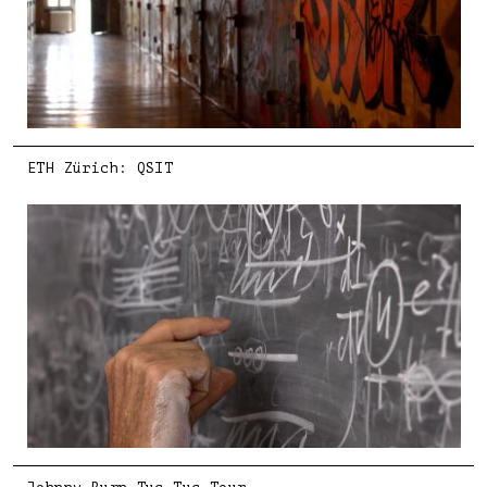
ETH Zürich: QSIT