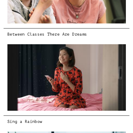
Between Classes There Are Dreams
Sing a Rainbow