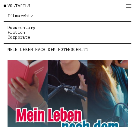
VOLTAFILM
Filmarchiv
Documentary
Fiction
Corporate
MEIN LEBEN NACH DEM NOTENSCHNITT