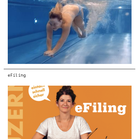
eFiling