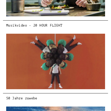
Musikvideo - 20 HOUR FLIGHT
50 Jahre zuwebe