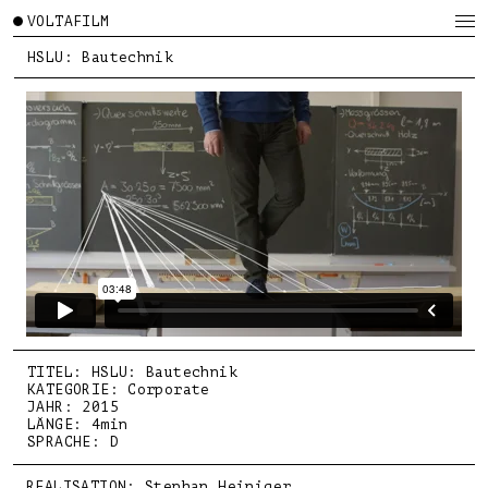
VOLTAFILM
HSLU: Bautechnik
TITEL: HSLU: Bautechnik
KATEGORIE: Corporate
JAHR: 2015
LÄNGE: 4min
SPRACHE: D
REALISATION: Stephan Heiniger