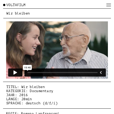
VOLTAFILM
Wir bleiben
TITEL: Wir bleiben
KATEGORIE: Documentary
JAHR: 2016
LÄNGE: 20min
SPRACHE: deutsch (d/f/i)
REGIE: Romana Lanfranconi