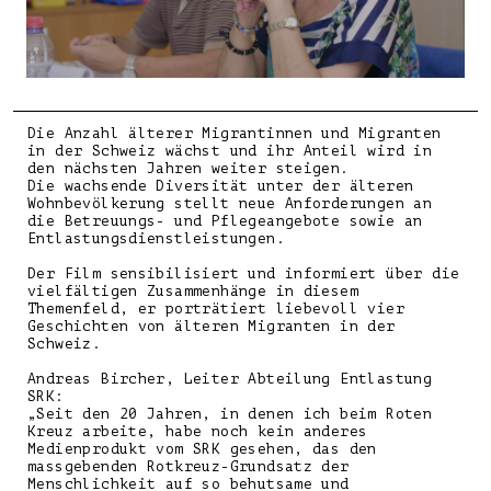
Die Anzahl älterer Migrantinnen und Migranten
in der Schweiz wächst und ihr Anteil wird in
den nächsten Jahren weiter steigen.
Die wachsende Diversität unter der älteren
Wohnbevölkerung stellt neue Anforderungen an
die Betreuungs- und Pflegeangebote sowie an
Entlastungsdienstleistungen.
Der Film sensibilisiert und informiert über die
vielfältigen Zusammenhänge in diesem
Themenfeld, er porträtiert liebevoll vier
Geschichten von älteren Migranten in der
Schweiz.
Andreas Bircher, Leiter Abteilung Entlastung
SRK:
„Seit den 20 Jahren, in denen ich beim Roten
Kreuz arbeite, habe noch kein anderes
Medienprodukt vom SRK gesehen, das den
massgebenden Rotkreuz-Grundsatz der
Menschlichkeit auf so behutsame und