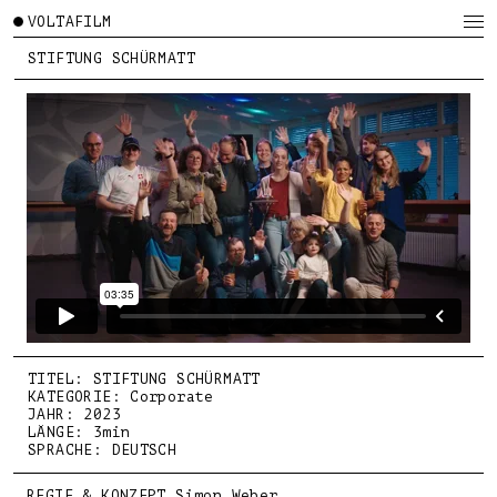
VOLTAFILM
STIFTUNG SCHÜRMATT
TITEL: STIFTUNG SCHÜRMATT
KATEGORIE: Corporate
JAHR: 2023
LÄNGE: 3min
SPRACHE: DEUTSCH
REGIE & KONZEPT Simon Weber