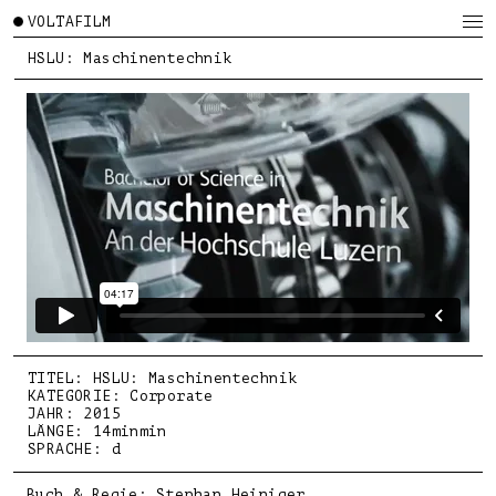
VOLTAFILM
HSLU: Maschinentechnik
TITEL: HSLU: Maschinentechnik
KATEGORIE: Corporate
JAHR: 2015
LÄNGE: 14minmin
SPRACHE: d
Buch & Regie: Stephan Heiniger