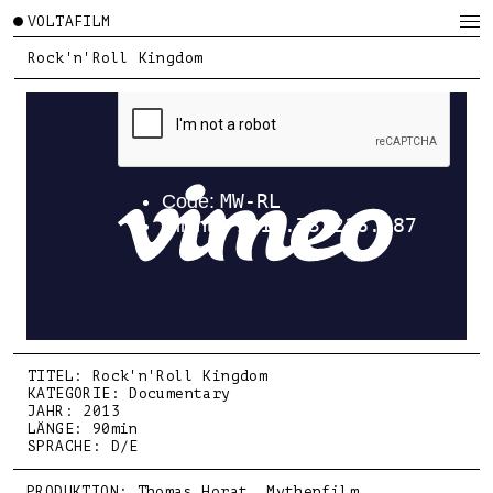
VOLTAFILM
Rock'n'Roll Kingdom
TITEL: Rock'n'Roll Kingdom
KATEGORIE: Documentary
JAHR: 2013
LÄNGE: 90min
SPRACHE: D/E
PRODUKTION: Thomas Horat, Mythenfilm