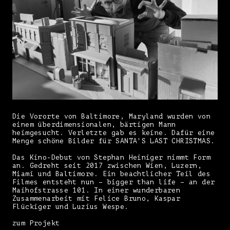
Die Vororte von Baltimore, Maryland wurden von
einem überdimensionalen, bärtigen Mann
heimgesucht. Verletzte gab es keine. Dafür eine
Menge schöne Bilder für SANTA'S LAST CHRISTMAS.
Das Kino-Debut von Stephan Heiniger nimmt Form
an. Gedreht seit 2017 zwischen Wien, Luzern,
Miami und Baltimore. Ein beachtlicher Teil des
Filmes entsteht nun – bigger than life – an der
Maihofstrasse 101. In einer wunderbaren
Zusammenarbeit mit Felice Bruno, Kaspar
Flückiger und Luzius Wespe.
zum Projekt