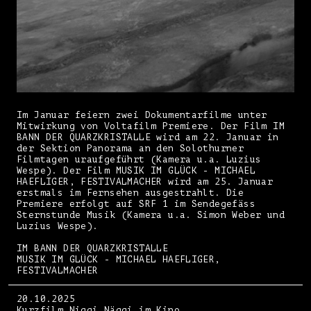
Im Januar feiern zwei Dokumentarfilme unter
Mitwirkung von Voltafilm Premiere. Der Film IM
BANN DER QUARZKRISTALLE wird am 22. Januar in
der Sektion Panorama an den Solothurner
Filmtagen uraufgeführt (Kamera u.a. Luzius
Wespe). Der Film MUSIK IM GLÜCK - MICHAEL
HAEFLIGER, FESTIVALMACHER wird am 25. Januar
erstmals im Fernsehen ausgestrahlt. Die
Premiere erfolgt auf SRF 1 im Sendegefäss
Sternstunde Musik (Kamera u.a. Simon Weber und
Luzius Wespe).
IM BANN DER QUARZKRISTALLE
MUSIK IM GLÜCK - MICHAEL HAEFLIGER,
FESTIVALMACHER
20.10.2025
Kurzfilm Niggi Näggi im Kino