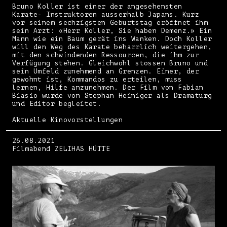
Bruno Koller ist einer der angesehensten
Karate- Instruktoren ausserhalb Japans. Kurz
vor seinem sechzigsten Geburtstag eröffnet ihm
sein Arzt: «Herr Koller, Sie haben Demenz.» Ein
Mann wie ein Baum gerät ins Wanken. Doch Koller
will den Weg des Karate beharrlich weitergehen,
mit den schwindenden Ressourcen, die ihm zur
Verfügung stehen. Gleichwohl stossen Bruno und
sein Umfeld zunehmend an Grenzen. Einer, der
gewohnt ist, Kommandos zu erteilen, muss
lernen, Hilfe anzunehmen. Der Film von Fabian
Biasio wurde von Stephan Heiniger als Dramaturg
und Editor begleitet.
Aktuelle Kinovorstellungen
26.08.2021
Filmabend ZELIHAS HÜTTE