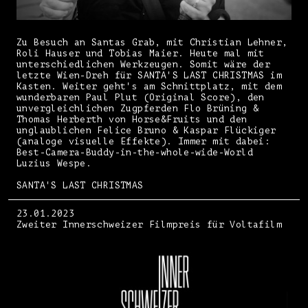
Zu Besuch an Santas Grab, mit Christian Lehner,
Roli Hauser und Tobias Maier. Heute mal mit
unterschiedlichen Werkzeugen. Somit wäre der
letzte Wien-Dreh für SANTA'S LAST CHRISTMAS im
Kasten. Weiter geht's am Schnittplatz, mit dem
wunderbaren Paul Plut (Original Score), den
unvergleichlichen Zugpferden Flo Brüning &
Thomas Herberth von Horse&Fruits und den
unglaublichen Felice Bruno & Kaspar Flückiger
(analoge visuelle Effekte). Immer mit dabei:
Best-Camera-Buddy-in-the-whole-wide-World
Luzius Wespe.
SANTA'S LAST CHRISTMAS
23.01.2023
Zweiter Innerschweizer Filmpreis für Voltafilm