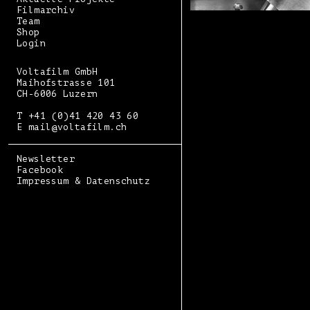
Filmarchiv
Team
Shop
Login
Voltafilm GmbH
Maihofstrasse 101
CH-6006 Luzern
T +41 (0)41 420 43 60
E mail@voltafilm.ch
Newsletter
Facebook
Impressum & Datenschutz