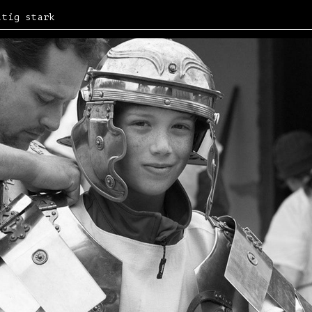
ltig stark