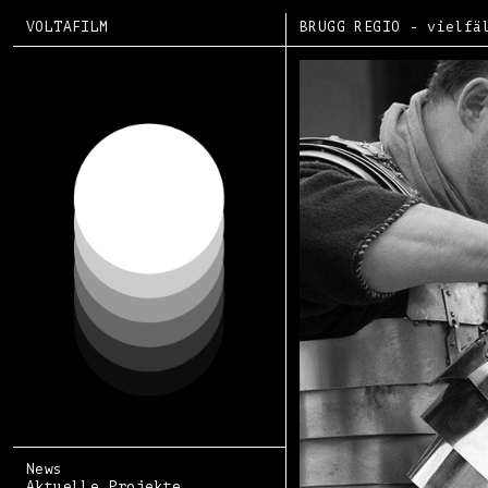
VOLTAFILM
BRUGG REGIO - vielfä
News
Aktuelle Projekte