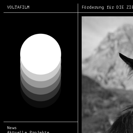
VOLTAFILM
Förderung für DIE ZI
News
Aktuelle Projekte