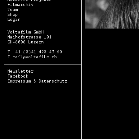
Filmarchiv
Team
Shop
Login
Voltafilm GmbH
Maihofstrasse 101
CH-6006 Luzern
T +41 (0)41 420 43 60
E mail@voltafilm.ch
Newsletter
Facebook
Impressum & Datenschutz