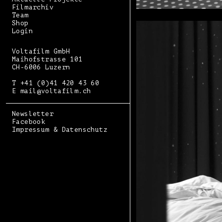
Filmarchiv
Team
Shop
Login
Voltafilm GmbH
Maihofstrasse 101
CH-6006 Luzern
T +41 (0)41 420 43 60
E mail@voltafilm.ch
Newsletter
Facebook
Impressum & Datenschutz