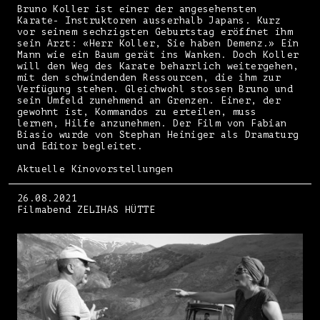
Bruno Koller ist einer der angesehensten
Karate- Instruktoren ausserhalb Japans. Kurz
vor seinem sechzigsten Geburtstag eröffnet ihm
sein Arzt: «Herr Koller, Sie haben Demenz.» Ein
Mann wie ein Baum gerät ins Wanken. Doch Koller
will den Weg des Karate beharrlich weitergehen,
mit den schwindenden Ressourcen, die ihm zur
Verfügung stehen. Gleichwohl stossen Bruno und
sein Umfeld zunehmend an Grenzen. Einer, der
gewohnt ist, Kommandos zu erteilen, muss
lernen, Hilfe anzunehmen. Der Film von Fabian
Biasio wurde von Stephan Heiniger als Dramaturg
und Editor begleitet.
Aktuelle Kinovorstellungen
26.08.2021
Filmabend ZELIHAS HÜTTE