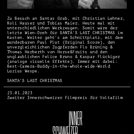
Zu Besuch an Santas Grab, mit Christian Lehner,
Roli Hauser und Tobias Maier. Heute mal mit
unterschiedlichen Werkzeugen. Somit wäre der
letzte Wien-Dreh für SANTA'S LAST CHRISTMAS im
Kasten. Weiter geht's am Schnittplatz, mit dem
wunderbaren Paul Plut (Original Score), den
unvergleichlichen Zugpferden Flo Brüning &
Thomas Herberth von Horse&Fruits und den
unglaublichen Felice Bruno & Kaspar Flückiger
(analoge visuelle Effekte). Immer mit dabei:
Best-Camera-Buddy-in-the-whole-wide-World
Luzius Wespe.
SANTA'S LAST CHRISTMAS
23.01.2023
Zweiter Innerschweizer Filmpreis für Voltafilm