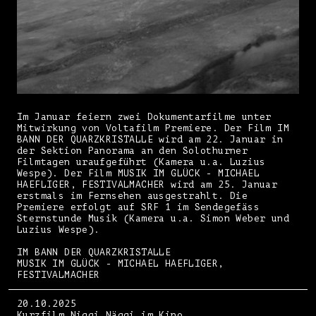
Im Januar feiern zwei Dokumentarfilme unter
Mitwirkung von Voltafilm Premiere. Der Film IM
BANN DER QUARZKRISTALLE wird am 22. Januar in
der Sektion Panorama an den Solothurner
Filmtagen uraufgeführt (Kamera u.a. Luzius
Wespe). Der Film MUSIK IM GLÜCK - MICHAEL
HAEFLIGER, FESTIVALMACHER wird am 25. Januar
erstmals im Fernsehen ausgestrahlt. Die
Premiere erfolgt auf SRF 1 im Sendegefäss
Sternstunde Musik (Kamera u.a. Simon Weber und
Luzius Wespe).
IM BANN DER QUARZKRISTALLE
MUSIK IM GLÜCK - MICHAEL HAEFLIGER,
FESTIVALMACHER
20.10.2025
Kurzfilm Niggi Näggi im Kino