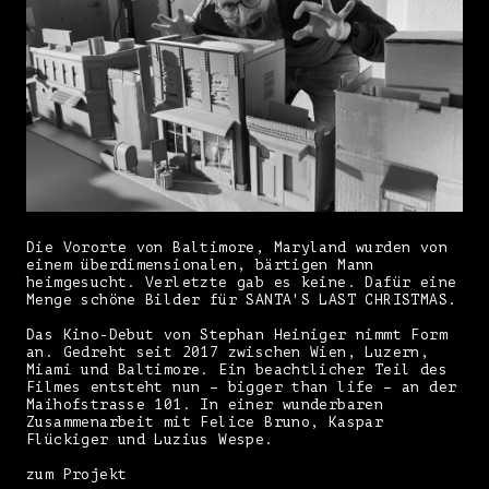
Die Vororte von Baltimore, Maryland wurden von
einem überdimensionalen, bärtigen Mann
heimgesucht. Verletzte gab es keine. Dafür eine
Menge schöne Bilder für SANTA'S LAST CHRISTMAS.
Das Kino-Debut von Stephan Heiniger nimmt Form
an. Gedreht seit 2017 zwischen Wien, Luzern,
Miami und Baltimore. Ein beachtlicher Teil des
Filmes entsteht nun – bigger than life – an der
Maihofstrasse 101. In einer wunderbaren
Zusammenarbeit mit Felice Bruno, Kaspar
Flückiger und Luzius Wespe.
zum Projekt