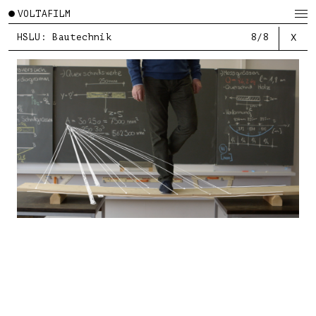
VOLTAFILM
HSLU: Bautechnik
8/8