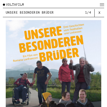
VOLTAFILM
UNSERE BESONDEREN BRÜDER
1/4