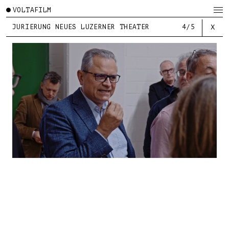
VOLTAFILM
JURIERUNG NEUES LUZERNER THEATER
4/5