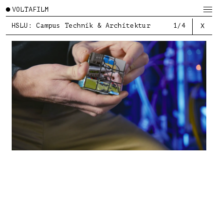
VOLTAFILM
HSLU: Campus Technik & Architektur
1/4