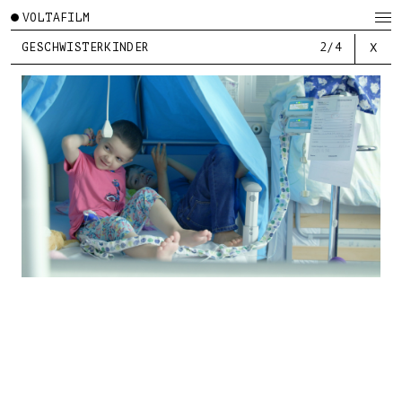
VOLTAFILM
GESCHWISTERKINDER
2/4